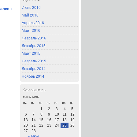
Июнь 2016
алее »
Май 2016
Апрель 2016
Март 2016
Февраль 2016
Декабрь 2015
Март 2015
Февраль 2015
Декабрь 2014
Ноябрь 2014
Календарь
ФЕВРАЛЬ 2017
Пн
Вт
Ср
Чт
Пт
Сб
Вс
1
2
3
4
5
6
7
8
9
10
11
12
13
14
15
16
17
18
19
20
21
22
23
24
25
26
27
28
« Июн