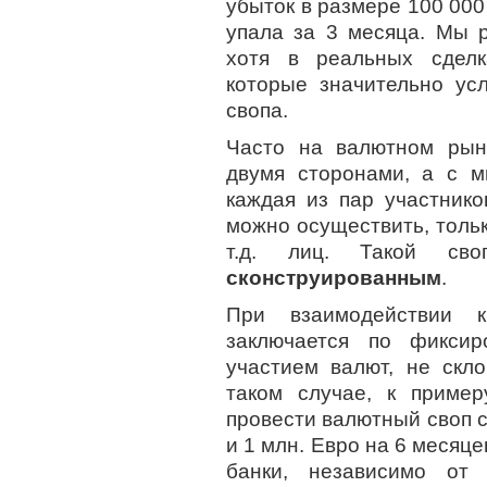
убыток в размере 100 000
упала за 3 месяца. Мы 
хотя в реальных сделк
которые значительно ус
свопа.
Часто на валютном рын
двумя сторонами, а с м
каждая из пар участнико
можно осуществить, тольк
т.д. лиц. Такой св
сконструированным
.
При взаимодействии к
заключается по фиксир
участием валют, не скл
таком случае, к приме
провести валютный своп с
и 1 млн. Евро на 6 месяце
банки, независимо от 