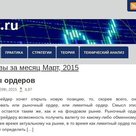
ПРАКТИКА
СТРАТЕГИИ
ТЕОРИЯ
ТЕХНИЧЕСКИЙ АНАЛИЗ
вы за месяц Март, 2015
 ордеров
29th, 2015
IL87
ейдер хочет открыть новую позицию, то, скорее всего, о
овать или рыночный ордер, или лимитный ордер. Смысл эти
 остается таким же, как и на фондовом рынке. Рыночный орд
трейдеру возможность получить валюту по какому-либо обменному 
е время актуальному на рынке, в то время как лимитный ордер п
у определить […]