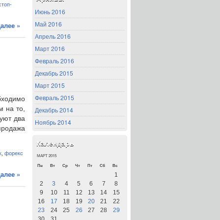
стоп-
Июнь 2016
Май 2016
алее »
Апрель 2016
Март 2016
Февраль 2016
Декабрь 2015
Март 2015
Февраль 2015
бходимо
м на то,
Декабрь 2014
вуют два
Ноябрь 2014
продажа
Календарь
к
,
форекс
МАРТ 2015
Пн
Вт
Ср
Чт
Пт
Сб
Вс
алее »
1
2
3
4
5
6
7
8
9
10
11
12
13
14
15
16
17
18
19
20
21
22
23
24
25
26
27
28
29
30
31