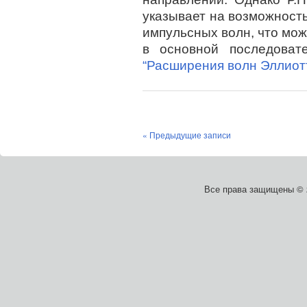
указывает на возможност
импульсных волн, что мож
в основной последоват
“Расширения волн Эллиотт
« Предыдущие записи
Все права защищены ©