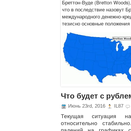
Бреттон-Вуде (Bretton Woods
что в последствие назовут Б
международного денежно-кре
тезисно основные положения
Что будет с рубле
Июнь 23rd, 2016
IL87
Текущая ситуация н
относительно стабильн
падений на графиках 