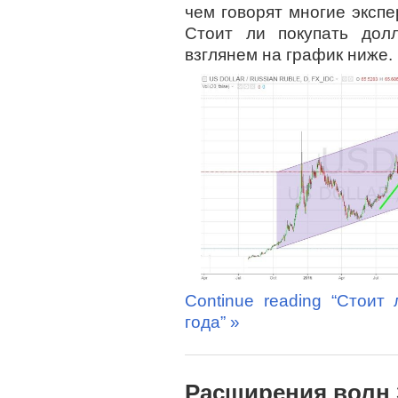
чем говорят многие экспе
Стоит ли покупать дол
взглянем на график ниже.
Continue reading “Стоит
года” »
Расширения волн