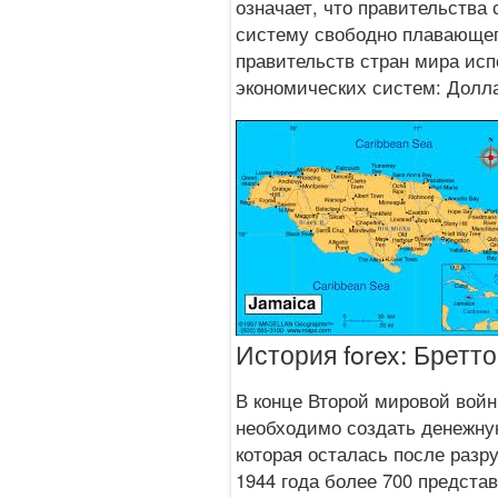
означает, что правительства
систему свободно плавающег
правительств стран мира ис
экономических систем: Долл
История forex: Бретт
В конце Второй мировой войн
необходимо создать денежную
которая осталась после разр
1944 года более 700 предста