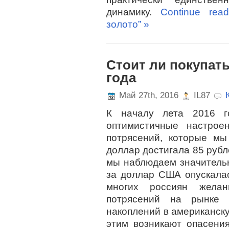
динамику.
Continue rea
золото” »
Стоит ли покупать
года
Май 27th, 2016
IL87
К началу лета 2016 г
оптимистичные настрое
потрясений, которые мы
доллар достигала 85 рубл
мы наблюдаем значительн
за доллар США опускалас
многих россиян желан
потрясений на рынке 
накоплений в американск
этим возникают опасени