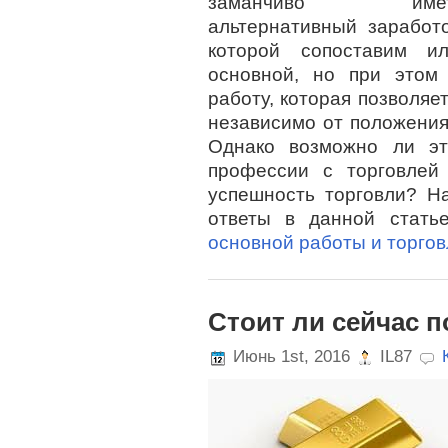
заманчиво имет
альтернативный заработо
которой сопоставим 
основной, но при этом
работу, которая позволяе
независимо от положения
Однако возможно ли эт
профессии с торговлей
успешность торговли? Н
ответы в данной стать
основной работы и торговл
Стоит ли сейчас п
Июнь 1st, 2016
IL87