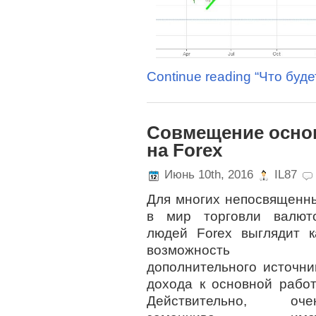
Continue reading “Что буде
Совмещение основ
на Forex
Июнь 10th, 2016
IL87
Для многих непосвященн
в мир торговли валют
людей Forex выглядит к
возможность
дополнительного источни
дохода к основной работ
Действительно, оче