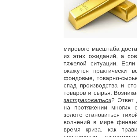
мирового масштаба доста
из этих ожиданий, а со
тяжелой ситуации. Если
окажутся практически 
фондовые, товарно-сырь
спад производства и ст
товаров и сырья. Возник
застраховаться
? Ответ 
на протяжении многих 
золото становиться тихо
волнений в мире финанс
время криза, как прав
практически единствен