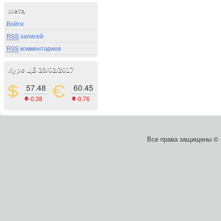
Мета
Войти
RSS
записей
RSS
комментариев
Курс ЦБ 23/02/2017
57.48
60.45
-0.38
-0.76
Все права защищены ©