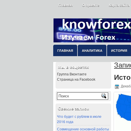
Главная
О проекте
Карта сайта
ГЛАВНАЯ
АНАЛИТИКА
ИСТОРИЯ
Запис
Мы в соцсетях
Группа Вконтакте
Исто
Страница на Facebook
Декабр
Свежие записи
Что будет с рублем в июле
2016 года
Совмещение основной работы