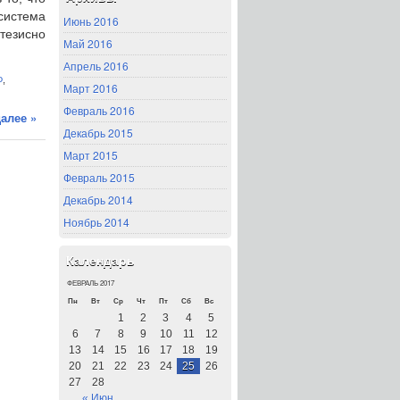
система
Июнь 2016
тезисно
Май 2016
Апрель 2016
Ф
,
Март 2016
Февраль 2016
алее »
Декабрь 2015
Март 2015
Февраль 2015
Декабрь 2014
Ноябрь 2014
Календарь
ФЕВРАЛЬ 2017
Пн
Вт
Ср
Чт
Пт
Сб
Вс
1
2
3
4
5
6
7
8
9
10
11
12
13
14
15
16
17
18
19
20
21
22
23
24
25
26
27
28
« Июн