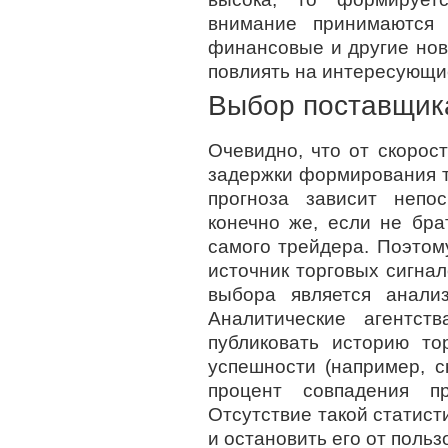
внимание принимаются э
финансовые и другие нов
повлиять на интересующие
Выбор поставщика
Очевидно, что от скорост
задержки формирования т
прогноза зависит непо
конечно же, если не бра
самого трейдера. Поэтом
источник торговых сигнал
выбора является анализ
Аналитические агентс
публиковать историю то
успешности (например, с
процент совпадения 
Отсутствие такой статист
и остановить его от поль