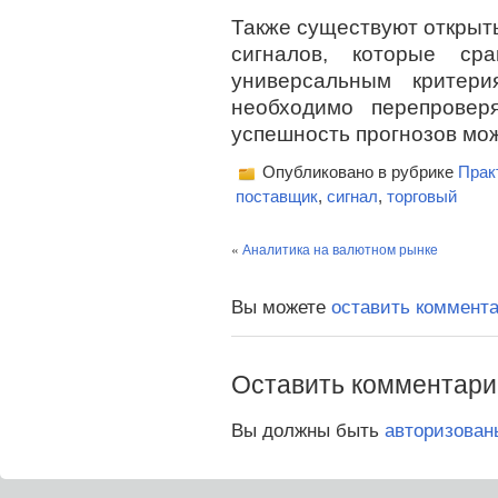
Также существуют открыт
сигналов, которые с
универсальным критери
необходимо перепровер
успешность прогнозов мож
Опубликовано в рубрике
Прак
поставщик
,
сигнал
,
торговый
«
Аналитика на валютном рынке
Вы можете
оставить коммент
Оставить комментари
Вы должны быть
авторизован