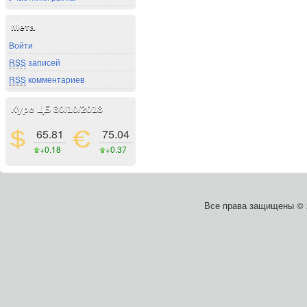
Мета
Войти
RSS
записей
RSS
комментариев
Курс ЦБ 30/10/2018
65.81
75.04
+0.18
+0.37
Все права защищены ©