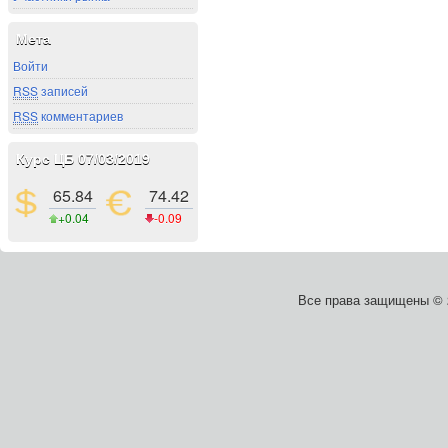
Мета
Войти
RSS
записей
RSS
комментариев
Курс ЦБ 07/03/2019
65.84
74.42
+0.04
-0.09
Все права защищены ©