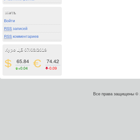
Мета
Войти
RSS
записей
RSS
комментариев
Курс ЦБ 07/03/2019
65.84
74.42
+0.04
-0.09
Все права защищены ©