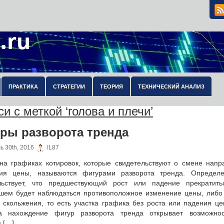
ПРАКТИКА
СТРАТЕГИИ
ТЕОРИЯ
ТЕХНИЧЕСКИЙ АНАЛИЗ
и с меткой ‘голова и плечи’
ры разворота тренда
ь 30th, 2016
IL87
на графиках котировок, которые свидетельствуют о смене напр
ия цены, называются фигурами разворота тренда. Определ
льствует, что предшествующий рост или падение прекратит
шем будет наблюдаться противоположное изменение цены, либо
о скольжения, то есть участка графика без роста или падения це
а нахождение фигур разворота тренда открывает возможно
 […]