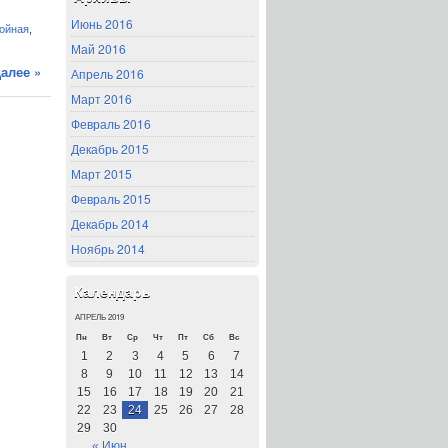
Июнь 2016
ойная
,
Май 2016
алее »
Апрель 2016
Март 2016
Февраль 2016
Декабрь 2015
Март 2015
Февраль 2015
Декабрь 2014
Ноябрь 2014
Календарь
АПРЕЛЬ 2019
Пн
Вт
Ср
Чт
Пт
Сб
Вс
1
2
3
4
5
6
7
8
9
10
11
12
13
14
15
16
17
18
19
20
21
22
23
24
25
26
27
28
29
30
« Июн