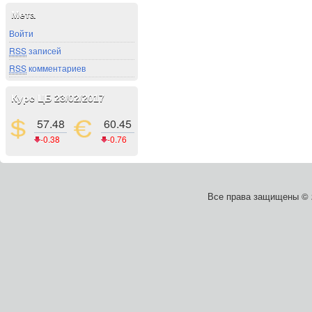
Мета
Войти
RSS
записей
RSS
комментариев
Курс ЦБ 23/02/2017
57.48
60.45
-0.38
-0.76
Все права защищены ©